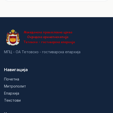
МПЦ - ОА Тетовско - гостиварска епархија
Навигација
Почетна
Митрополит
Епархија
Текстови