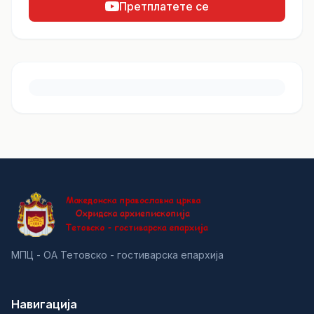
Претплатете се
МПЦ - ОА Тетовско - гостиварска епархија
Навигација