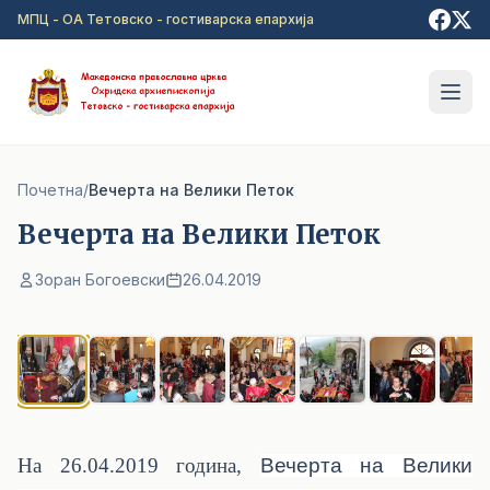
Прејди на главна содржина
МПЦ - ОА Тетовско - гостиварска епархија
Почетна
/
Вечерта на Велики Петок
Вечерта на Велики Петок
Зоран Богоевски
26.04.2019
1
/ 7
На 26.04.2019 година,
Вечерта на Велики