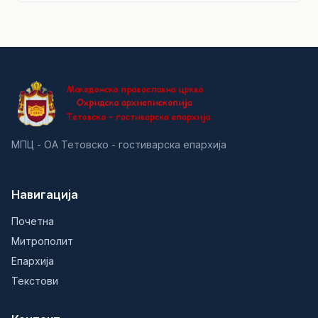
МПЦ - ОА Тетовско - гостиварска епархија
Навигација
Почетна
Митрополит
Епархија
Текстови