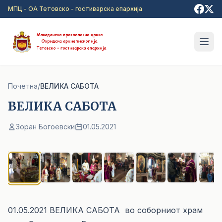
Прејди на главна содржина
МПЦ - ОА Тетовско - гостиварска епархија
Почетна
/
ВЕЛИКА САБОТА
ВЕЛИКА САБОТА
Зоран Богоевски
01.05.2021
1
/ 7
01.05.2021 ВЕЛИКА САБОТА во соборниот храм