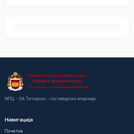
МПЦ - ОА Тетовско - гостиварска епархија
Навигација
Почетна