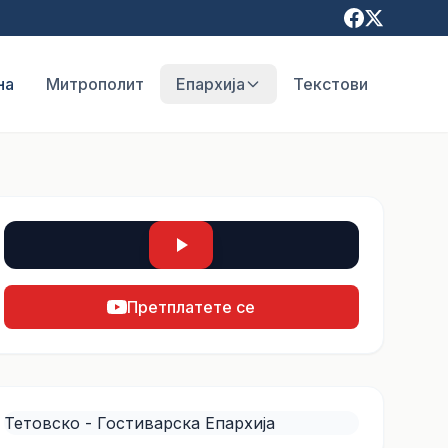
на
Митрополит
Епархија
Текстови
Претплатете се
Тетовско - Гостиварска Епархија