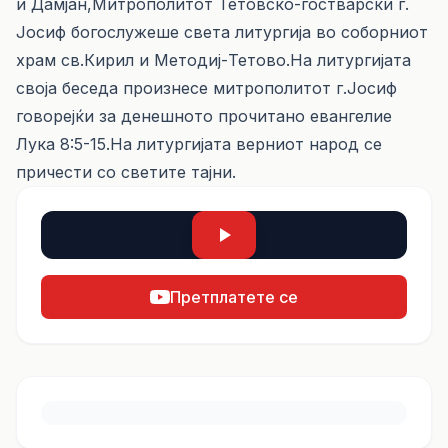
и Дамјан,Митрополитот Тетовско-гостварски г.
Јосиф богослужеше света литургија во соборниот
храм св.Кирил и Методиј-Тетово.На литургијата
своја беседа произнесе митрополитот г.Јосиф
говорејќи за денешното прочитано евангелие
Лука 8:5-15.На литургијата верниот народ се
причести со светите тајни.
Претплатете се