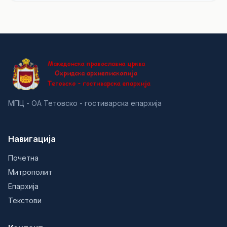
МПЦ - ОА Тетовско - гостиварска епархија
Навигација
Почетна
Митрополит
Епархија
Текстови