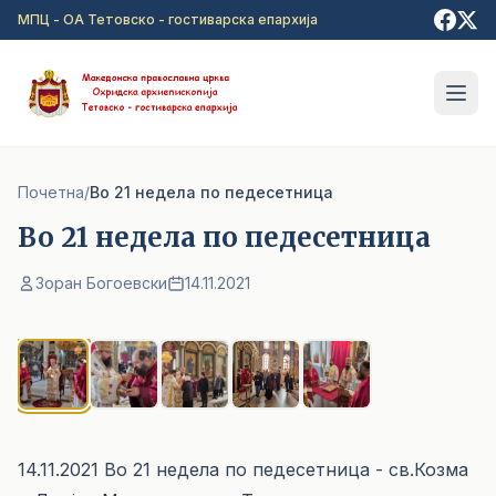
Прејди на главна содржина
МПЦ - ОА Тетовско - гостиварска епархија
Почетна
/
Во 21 недела по педесетница
Во 21 недела по педесетница
Зоран Богоевски
14.11.2021
1
/ 5
14.11.2021 Во 21 недела по педесетница - св.Козма