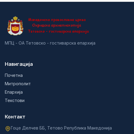
МПЦ - ОА Тетовско - гостиварска епархија
Навигација
Почетна
Митрополит
Епархија
Текстови
Контакт
Гоце Делчев ББ, Тетово Република Македонија