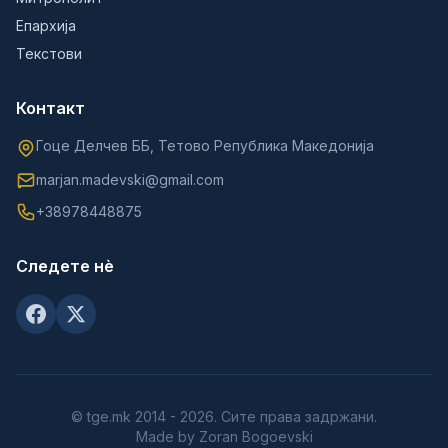
Епархија
Текстови
Контакт
Гоце Делчев ББ, Тетово Република Македонија
marjan.madevski@gmail.com
+38978448875
Следете нè
© tge.mk 2014 - 2026. Сите права задржани.
Made by Zoran Bogoevski