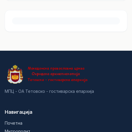
МПЦ - ОА Тетовско - гостиварска епархија
Навигација
Почетна
Митрополит