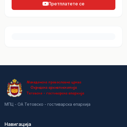
Претплатете се
МПЦ - ОА Тетовско - гостиварска епархија
Навигација