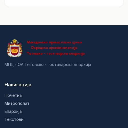
МПЦ - ОА Тетовско - гостиварска епархија
Навигација
Почетна
Митрополит
Епархија
Текстови