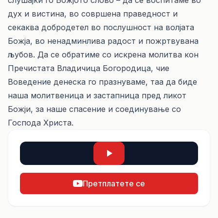
слушајќи го Божјото слово – да се воспитаме во
дух и вистина, во совршена праведност и
секаква добродетел во послушност на волјата
Божја, во ненадминлива радост и пожртвувана
љубов. Да се обратиме со искрена молитва кон
Пречистата Владичица Богородица, чие
Воведение денеска го празнуваме, таа да биде
наша молитвеница и застапница пред ликот
Божји, за наше спасение и соединување со
Господа Христа.
Претплатете се