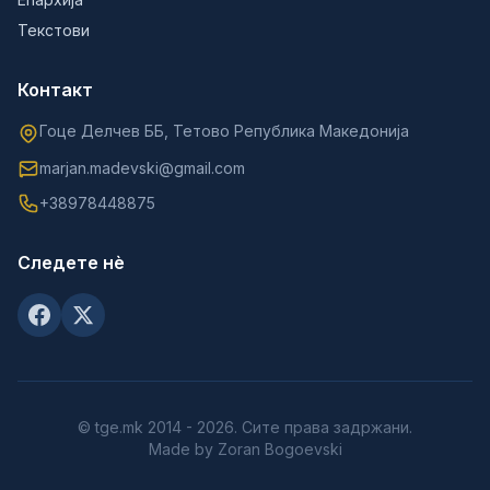
Текстови
Контакт
Гоце Делчев ББ, Тетово Република Македонија
marjan.madevski@gmail.com
+38978448875
Следете нè
© tge.mk 2014 - 2026. Сите права задржани.
Made by Zoran Bogoevski