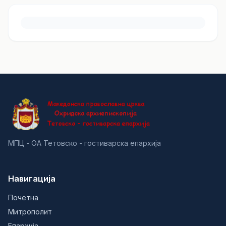
МПЦ - ОА Тетовско - гостиварска епархија
Навигација
Почетна
Митрополит
Епархија