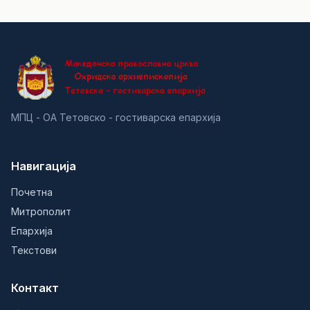
МПЦ - ОА Тетовско - гостиварска епархија
Навигација
Почетна
Митрополит
Епархија
Текстови
Контакт