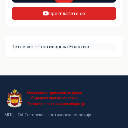
Претплатете се
Тетовско - Гостиварска Епархија
МПЦ - ОА Тетовско - гостиварска епархија