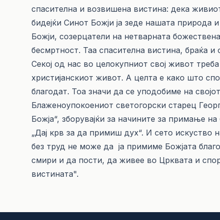
спасителна и возвишена вистина: дека живиот
бидејќи Синот Божји ја зеде нашата природа и
Божји, созерцатели на нетварната божествен
бесмртност. Таа спасителна вистина, браќа и 
Секој од нас во целокупниот свој живот треба
христијанскиот живот. А целта е како што сп
благодат. Тоа значи да се уподобиме на својот
Блаженоупокоениот светогорски старец Георги
Божја“, зборувајќи за начините за примање на
„Дај крв за да примиш дух“. И сето искуство 
без труд не може да ја примиме Божјата благо
смири и да пости, да живее во Црквата и спо
вистината".