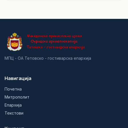
МПЦ - ОА Тетовско - гостиварска епархија
Навигација
Почетна
Митрополит
Епархија
Текстови