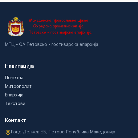
МПЦ - ОА Тетовско - гостиварска епархија
Навигација
Почетна
Митрополит
Епархија
Текстови
Контакт
Гоце Делчев ББ, Тетово Република Македонија