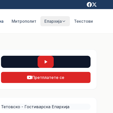
на
Митрополит
Епархија
Текстови
Претплатете се
Тетовско - Гостиварска Епархија