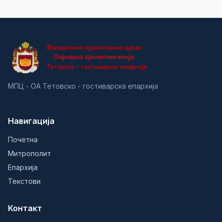
МПЦ - ОА Тетовско - гостиварска епархија
Навигација
Почетна
Митрополит
Епархија
Текстови
Контакт