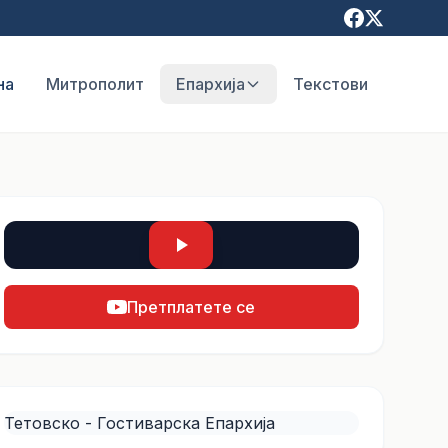
на
Митрополит
Епархија
Текстови
Претплатете се
Тетовско - Гостиварска Епархија