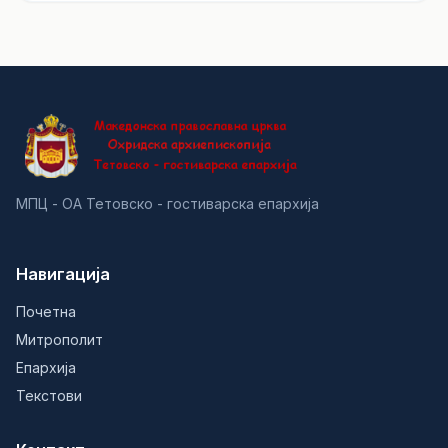
МПЦ - ОА Тетовско - гостиварска епархија
Навигација
Почетна
Митрополит
Епархија
Текстови