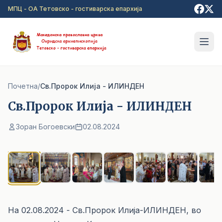
Прејди на главна содржина
МПЦ - ОА Тетовско - гостиварска епархија
Почетна
/
Св.Пророк Илија - ИЛИНДЕН
Св.Пророк Илија - ИЛИНДЕН
Зоран Богоевски
02.08.2024
1
/ 9
На 02.08.2024 - Св.Пророк Илија-ИЛИНДЕН, во