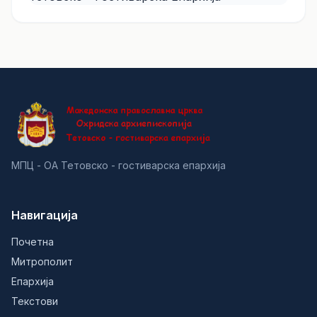
МПЦ - ОА Тетовско - гостиварска епархија
Навигација
Почетна
Митрополит
Епархија
Текстови