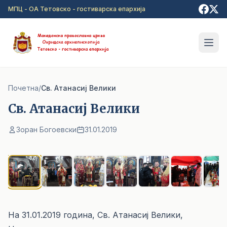
Прејди на главна содржина
МПЦ - ОА Тетовско - гостиварска епархија
Почетна
/
Св. Атанасиј Велики
Св. Атанасиј Велики
Зоран Богоевски
31.01.2019
1
/ 9
На 31.01.2019 година, Св. Атанасиј Велики,