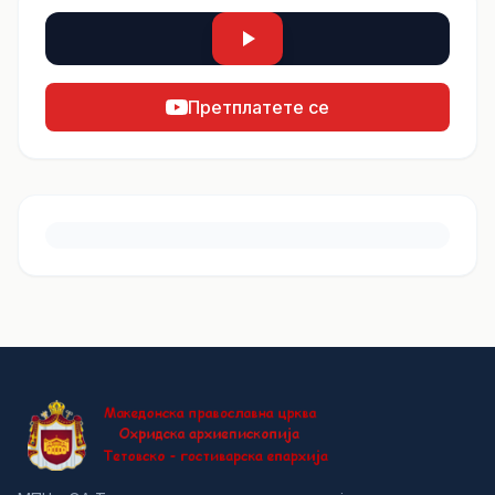
Претплатете се