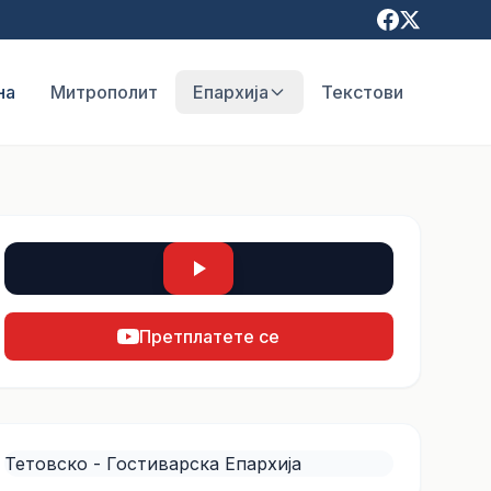
на
Митрополит
Епархија
Текстови
Претплатете се
Тетовско - Гостиварска Епархија