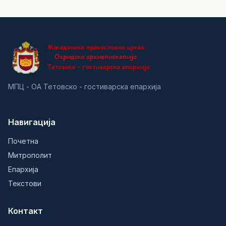
МПЦ - ОА Тетовско - гостиварска епархија
Навигација
Почетна
Митрополит
Епархија
Текстови
Контакт