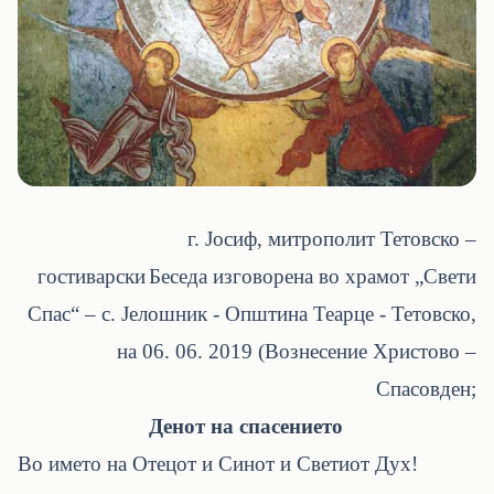
г. Јосиф, митрополит Тетовско –
гостиварски
Беседа изговорена во храмот „Свети
Спас“ – с. Јелошник - Општина Теарце - Тетовско,
на 06. 06. 2019 (Вознесение Христово –
Спасовден;
Денот на спасението
Во името на Отецот и Синот и Светиот Дух!