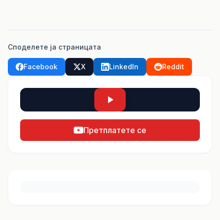
Споделете ја страницата
Facebook
X
LinkedIn
Reddit
Претплатете се