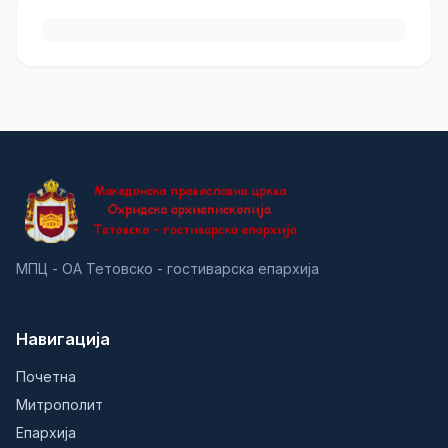
МПЦ - ОА Тетовско - гостиварска епархија
Навигација
Почетна
Митрополит
Епархија