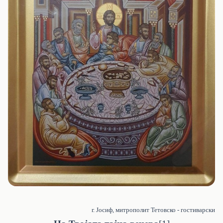
г. Јосиф, митрополит Тетовско - гостиварски