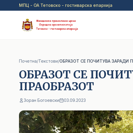
Прејди на главна содржина
МПЦ - ОА Тетовско - гостиварска епархија
Почетна
/
Текстови
/
ОБРАЗОТ СЕ ПОЧИТУВА ЗАРАДИ 
ОБРАЗОТ СЕ ПОЧИТ
ПРАОБРАЗОТ
Зоран Богоевски
03.09.2023