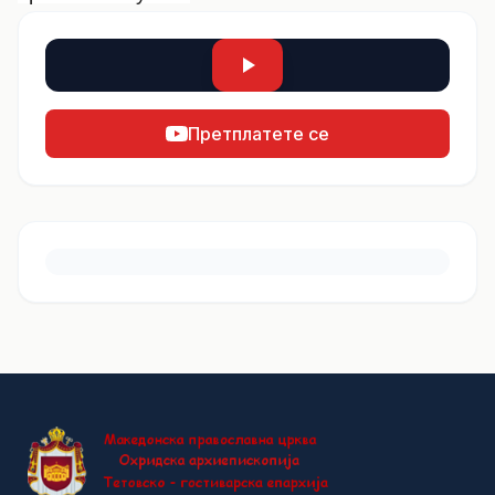
Претплатете се