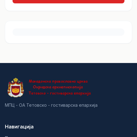
МПЦ - ОА Тетовско - гостиварска епархија
Навигација