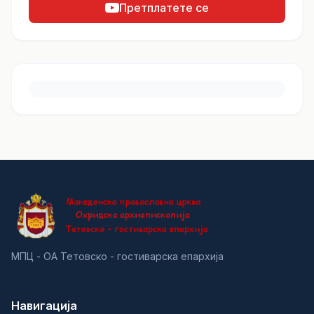
Претплатете се
МПЦ - ОА Тетовско - гостиварска епархија
Навигација