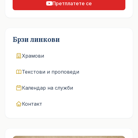
Претплатете се
Брзи линкови
Храмови
Текстови и проповеди
Календар на служби
Контакт