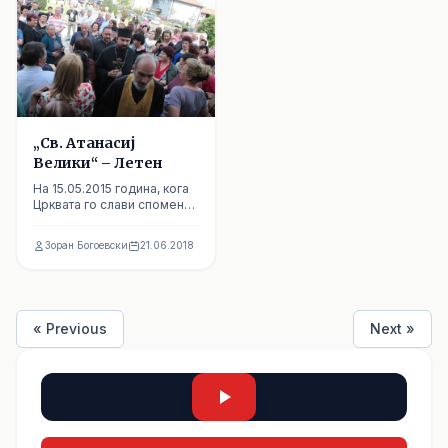
„Св. Атанасиј
Велики“ – Летен
На 15.05.2015 година, кога
Црквата го слави споменот
на „Св. Атанасиј Велики“ –
Летен, Неговото висо...
Зоран Богоевски
21.06.2018
« Previous
Next »