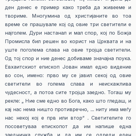
ден денес е пример како треба да живееме и
твориме. Многумина од христијаните во тоа
време се прашувале кој од овие три светители е
најголем. Дури настанал и мал спор, кој по Божја
Промисла бил решен во корист на Црквата и на
уште поголема слава на овие тројца светители.
Од тој спор и ние денес добиваме значајна поука.
Евхаитскиот епископ Јован имал едно видение
во сон, имено: прво му се јавил секој од овие
светители во голема слава и неискажлива
чудесност, а потоа сите тројца заедно. Тогаш му
рекле: „ Ние сме едно во Бога, како што гледаш, и
кај нас нема ништо противречно, ... ниту има меѓу
нас некој кој е прв или втор“ . Светителите го
посоветуваа епископот да им напише една
заедничка служба и да им се одреди еден