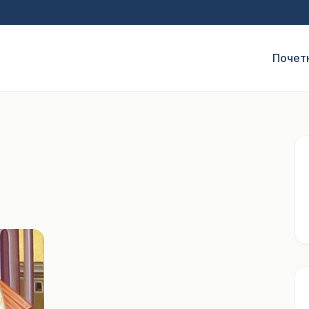
Почет