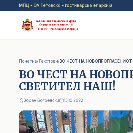
Прејди на главна содржина
МПЦ - ОА Тетовско - гостиварска епархија
Почетна
/
Текстови
/
ВО ЧЕСТ НА НОВОПРОГЛАСЕНИОТ
ВО ЧЕСТ НА НОВО
СВЕТИТЕЛ НАШ!
Зоран Богоевски
15.10.2022