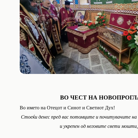
ВО ЧЕСТ НА НОВОПРОГ
Во името на Отецот и Синот и Светиот Дух!
Стоеќи денес пред вас потомците и почитувачите на
и укрепен од неговите свети мошти,