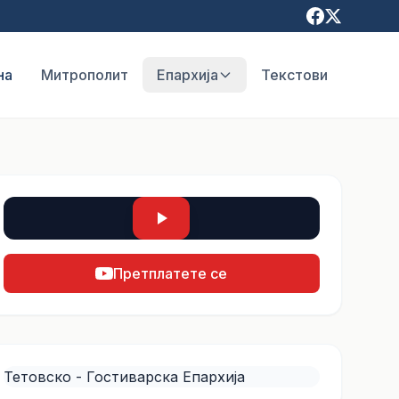
на
Митрополит
Епархија
Текстови
Претплатете се
Тетовско - Гостиварска Епархија