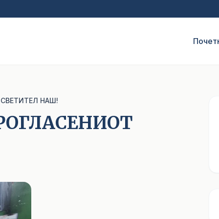
Почет
 СВЕТИТЕЛ НАШ!
ПРОГЛАСЕНИОТ