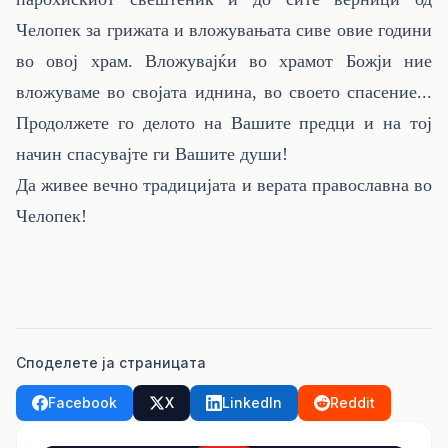
Челопек за грижата и вложувањата сиве овие години
во овој храм. Вложувајќи во храмот Божји ние
вложуваме во својата иднина, во своето спасение...
Продолжете го делото на Вашите предци и на тој
начин спасувајте ги Вашите души!
Да живее вечно традицијата и верата православна во
Челопек!
Споделете ја страницата
Facebook
X
LinkedIn
Reddit