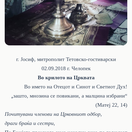
г. Јосиф, митрополит Тетовско-гостиварски
02.09.2018 г. Челопек
Во крилото на Црквата
Во името на Отецот и Синот и Светиот Дух!
„
зашто, мнозина се повикани, а малцина избрани“
(Матеј 22, 14)
Почитувани членови на Црковниот одбор,
драги браќа и сестри,