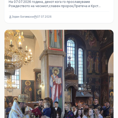
На 07.07.2026 година, денот кога го прославуваме
Рождеството на чесниот,славен пророк,Претеча и Крст...
Зоран Богоевски
07.07.2026