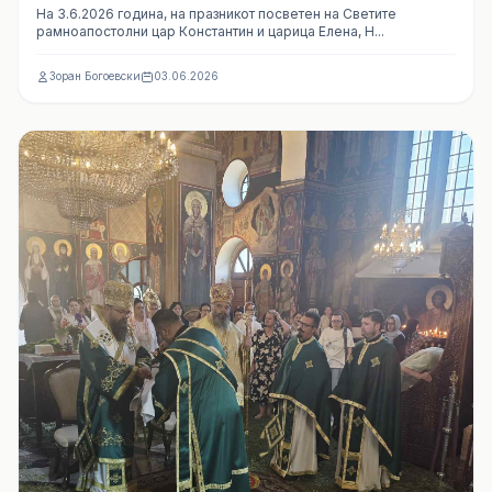
На 3.6.2026 година, на празникот посветен на Светите
рамноапостолни цар Константин и царица Елена, Н...
Зоран Богоевски
03.06.2026