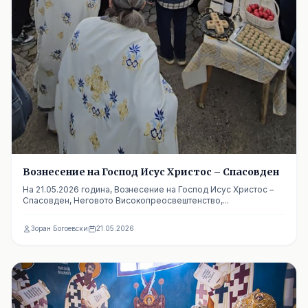
Вознесение на Господ Исус Христос – Спасовден
На 21.05.2026 година, Вознесение на Господ Исус Христос –
Спасовден, Неговото Високопреосвештенство,...
Зоран Богоевски
21.05.2026