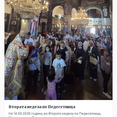
Втората недела по Педесетница
На 14.06.2026 година, во Втората недела по Педесетница,