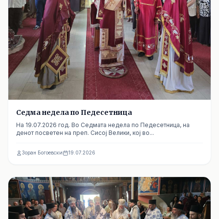
Седма недела по Педесетница
На 19.07.2026 год. Во Седмата недела по Педесетница, на
денот посветен на преп. Сисој Велики, кој во...
Зоран Богоевски
19.07.2026