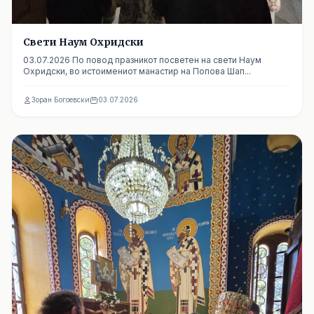
Cвети Наум Охридски
03.07.2026 По повод празникот посветен на свети Наум
Охридски, во истоимениот манастир на Попова Шап...
Зоран Богоевски
03.07.2026