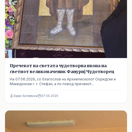
Пречекот на светата чудотворна икона на
светиот великомаченик Фануриј Чудотворец
На 07.06.2026, со благослов на Архиепископот Охридски и
Македонски г. г. Стефан, а по повод пречекот...
Зоран Богоевски
07.06.2026