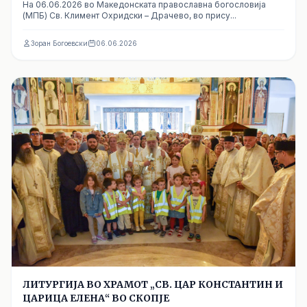
На 06.06.2026 во Македонската православна богословија
(МПБ) Св. Климент Охридски – Драчево, во прису...
Зоран Богоевски
06.06.2026
ЛИТУРГИЈА ВО ХРАМОТ „СВ. ЦАР КОНСТАНТИН И
ЦАРИЦА ЕЛЕНА“ ВО СКОПЈЕ