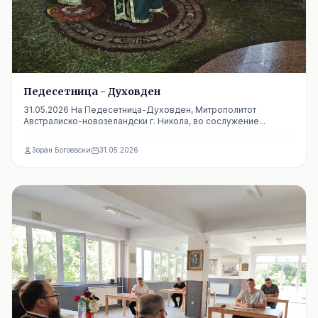
Педесетница - Духовден
31.05.2026 На Педесетница-Духовден, Митрополитот
Австралиско-новозеландски г. Никола, во сослужение...
Зоран Богоевски
31.05.2026