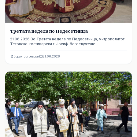
Третата недела по Педесетница
21.06.2026 Во Третата недела по Педесетница, митрополитот
Тетовско-гостиварски г. Јосиф богослужеше...
Зоран Богоевски
21.06.2026