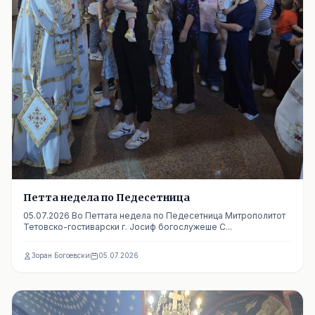
Петта недела по Педесетница
05.07.2026 Во Петтата недела по Педесетница Митрополитот
Тетовско-гостиварски г. Јосиф богослужеше С...
Зоран Богоевски
05.07.2026