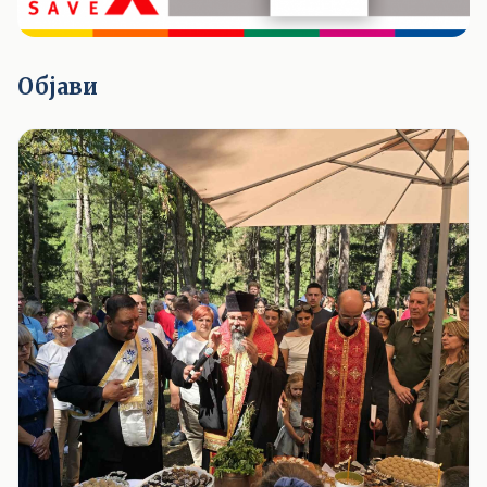
Објави