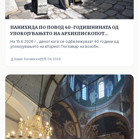
ПАНИХИДА ПО ПОВОД 40-ГОДИШНИНАТА ОД
УПОКОЈУВАЊЕТО НА АРХИЕПИСКОПОТ
АНГЕЛАРИЈ
На 15.6.2026 г., денот кога се одбележуваат 40 години од
упокојувањето на вториот Поглавар на возобн...
Зоран Богоевски
15.06.2026