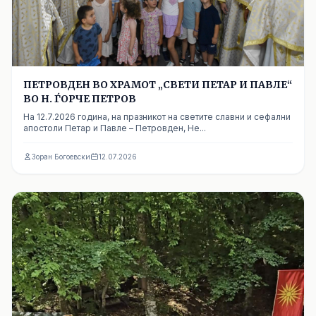
ПЕТРОВДЕН ВО ХРАМОТ „СВЕТИ ПЕТАР И ПАВЛЕ“
ВО Н. ЃОРЧЕ ПЕТРОВ
На 12.7.2026 година, на празникот на светите славни и сефални
апостоли Петар и Павле – Петровден, Не...
Зоран Богоевски
12.07.2026