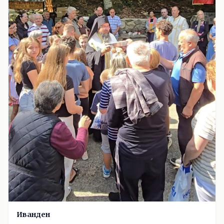
Иванден